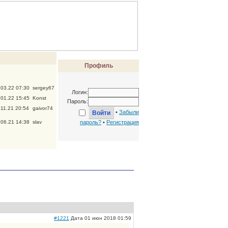
Профиль
.03.22 07:30
sergey67
Логин:
.01.22 15:45
Konst
Пароль:
.11.21 20:54
gaivor74
•
Забыли
.06.21 14:38
slav
пароль?
•
Регистрация
#1221
Дата 01 июн 2018 01:59