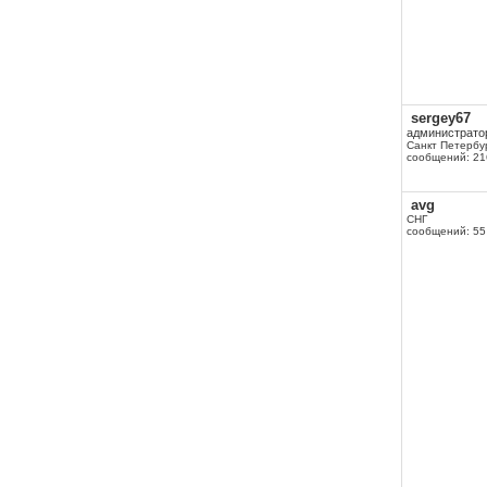
sergey67
администрато
Санкт Петербу
сообщений: 21
avg
СНГ
сообщений: 55