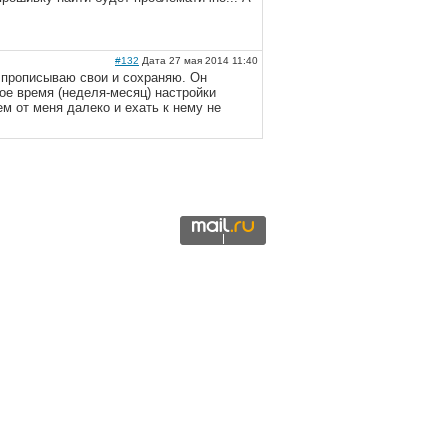
#132
Дата 27 мая 2014 11:40
 прописываю свои и сохраняю. Он
кое время (неделя-месяц) настройки
ем от меня далеко и ехать к нему не