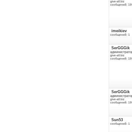
give-all.biz
сообщений: 19
imeikiev
сообщений: 1
SerGGGik
администрато
give-all.biz
сообщений: 19
SerGGGik
администрато
give-all.biz
сообщений: 19
Sun53
сообщений: 1