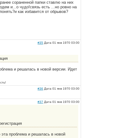
ранее сораненной папки ставлю на них
ем и...о чудо!связь есть ...но ровно на
 понять?и как избавится от обрывов?
#35
Дата 01 янв 1970 03:00
ация
облема и решалась в новой версии. Идет
сть!
#36
Дата 01 янв 1970 03:00
#37
Дата 01 янв 1970 03:00
ерегистрация
 эта проблема и решалась в новой