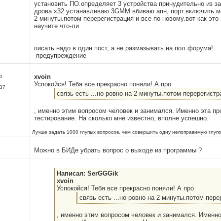
установить ПО.определяет 3 устройства принудительно из за
дрова х32.устанавливаю 3GMM вбиваю апн, порт.включить мод
2 минуты.потом перерегистрация и все по новому.вот как это
научите что-ли
писать надо в один пост, а не размазывать на пол форума!
-предупреждение-
р
xvoin
Успокойся! Тебя все прекрасно поняли! А про
37
связь есть ...но ровно на 2 минуты.потом перерегистр
, именно этим вопросом человек и занимался. Именно эта пр
тестирование. На сколько мне известно, вполне успешно.
Лучше задать 1000 глупых вопросов, чем совершить одну непоправимую глупо
Можно в БИДе убрать вопрос о выходе из программы ?
Написал: SerGGGik
xvoin
Успокойся! Тебя все прекрасно поняли! А про
связь есть ...но ровно на 2 минуты.потом пер
, именно этим вопросом человек и занимался. Именно