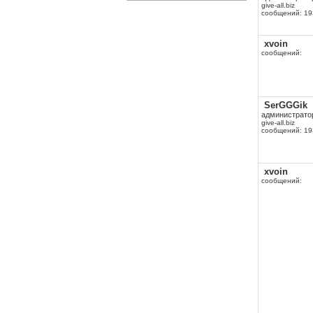
give-all.biz
сообщений: 19
xvoin
сообщений:
SerGGGik
администрато
give-all.biz
сообщений: 19
xvoin
сообщений: