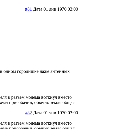
#81
Дата 01 янв 1970 03:00
 ни в одном городишке даже антенных
еля в разъем модема воткнул вместо
зъема присобачил, обычно земля общая
#82
Дата 01 янв 1970 03:00
еля в разъем модема воткнул вместо
зъема присобачил, обычно земля общая