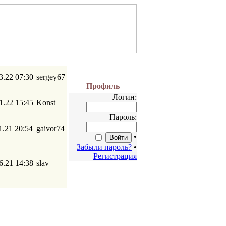
3.22 07:30
sergey67
Профиль
Логин:
1.22 15:45
Konst
Пароль:
1.21 20:54
gaivor74
•
Забыли пароль?
•
Регистрация
6.21 14:38
slav