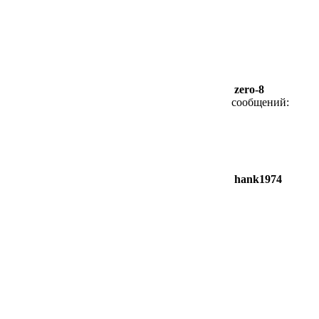
zero-8
сообщений:
hank1974