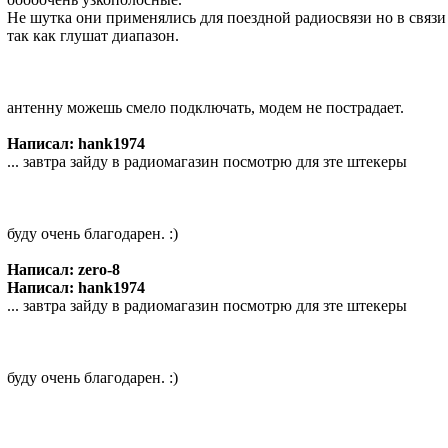
Не шутка они применялись для поездной радиосвязи но в связ
так как глушат диапазон.
антенну можешь смело подключать, модем не пострадает.
Написал: hank1974
... завтра зайду в радиомагазин посмотрю для зте штекеры
буду очень благодарен. :)
Написал: zero-8
Написал: hank1974
... завтра зайду в радиомагазин посмотрю для зте штекеры
буду очень благодарен. :)