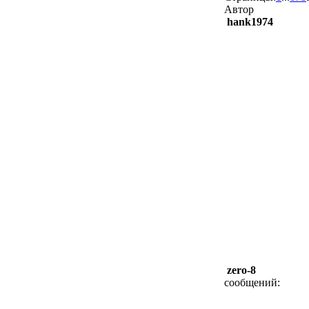
Автор
hank1974
zero-8
сообщений: