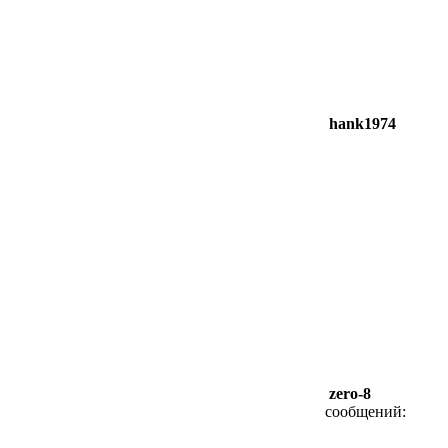
hank1974
zero-8
сообщений: