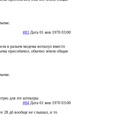
ъеме.
#83
Дата 01 янв 1970 03:00
еля в разъем модема воткнул вместо
зъема присобачил, обычно земля общая
ъеме.
мотрю для зте штекеры
#84
Дата 01 янв 1970 03:00
нее 28 дб вообще не слышал, и то