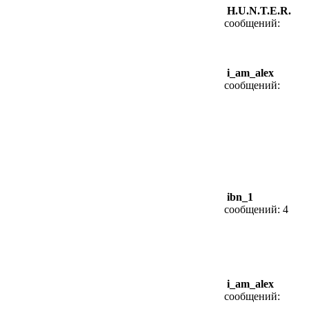
H.U.N.T.E.R.
сообщений:
i_am_alex
сообщений:
ibn_1
сообщений: 4
i_am_alex
сообщений: