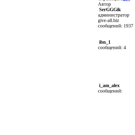
Автор
SerGGGik
администратор
give-all.biz
сообщений: 1937
ibn_1
сообщений: 4
i_am_alex
сообщений: