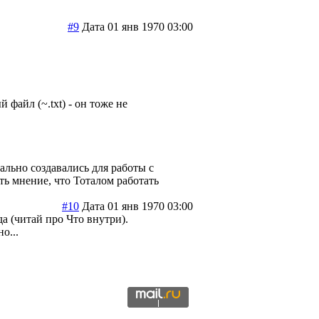
#9
Дата 01 янв 1970 03:00
файл (~.txt) - он тоже не
льно создавались для работы с
ть мнение, что Тоталом работать
#10
Дата 01 янв 1970 03:00
а (читай про Что внутри).
о...