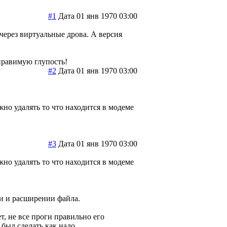
#1
Дата 01 янв 1970 03:00
ерез виртуальные дрова. А версия
правимую глупость!
#2
Дата 01 янв 1970 03:00
жно удалять то что находится в модеме
#3
Дата 01 янв 1970 03:00
жно удалять то что находится в модеме
ни и расширении файла.
ет, не все проги правильно его
был сделать как надо...