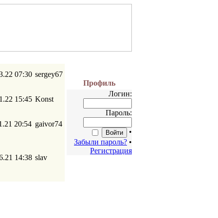
3.22 07:30
sergey67
Профиль
Логин:
1.22 15:45
Konst
Пароль:
1.21 20:54
gaivor74
•
Забыли пароль?
•
Регистрация
6.21 14:38
slav