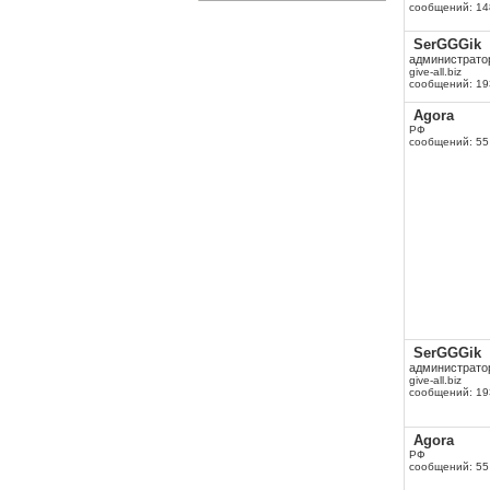
сообщений: 14
SerGGGik
администрато
give-all.biz
сообщений: 19
Agora
РФ
сообщений: 55
SerGGGik
администрато
give-all.biz
сообщений: 19
Agora
РФ
сообщений: 55