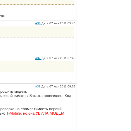
удь.
#36
Дата 07 мая 2011 05:46
#37
Дата 07 мая 2011 07:40
#38
Дата 07 мая 2011 09:39
 прошить модем.
ической симке работать отказалась. Код
роверка на совместимость версий.
лько
T-Mobile, но она УБИЛА МОДЕМ