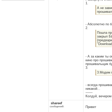
1.
А не зави
прошивал
- Абсолютно по б
2.
Пошла пр
закрыл Б
(предвари
"Download
- А за каким ты 
кино про прошив
прошивальщик бу
3.
3.Модем 
- всегда прошива
никакой...
-------
Колдуй, вечером
shareef
сообщений:
Привет