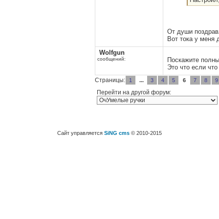
От души поздрав
Вот тока у меня 
Wolfgun
сообщений:
Поскажите полны
Это что если что
Страницы:
1
...
3
4
5
6
7
8
9
Перейти на другой форум:
Сайт управляется
SiNG cms
© 2010-2015