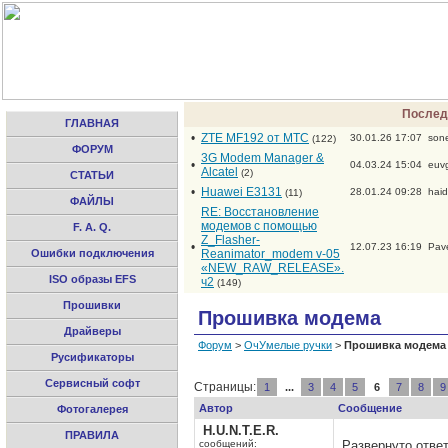
Послед
ГЛАВНАЯ
•
ZTE MF192 от МТС
30.01.26 17:07
son
(122)
ФОРУМ
3G Modem Manager &
•
04.03.24 15:04
euv
Alcatel
(2)
СТАТЬИ
•
Huawei E3131
28.01.24 09:28
hai
(11)
ФАЙЛЫ
RE: Восстановление
модемов с помощью
F. A. Q.
Z_Flasher-
•
12.07.23 16:19
Pav
Ошибки подключения
Reanimator_modem v-05
«NEW_RAW_RELEASE».
ISO образы EFS
ч2
(149)
Прошивки
Прошивка модема
Драйверы
Форум
>
ОчУмелые ручки
>
Прошивка модема
Русификаторы
Сервисный софт
Страницы:
1
...
3
4
5
6
7
8
9
Автор
Сообщение
Фотогалерея
H.U.N.T.E.R.
ПРАВИЛА
сообщений:
Развернуто ответ