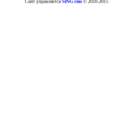
Сайт управляется
SiNG cms
© 2010-2015