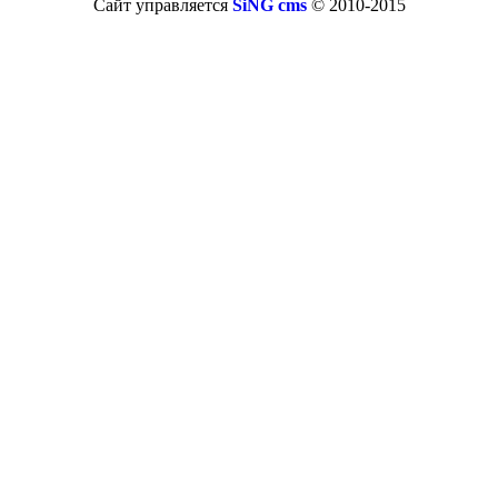
Сайт управляется
SiNG cms
© 2010-2015