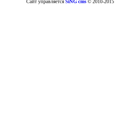
Сайт управляется
SiNG cms
© 2010-2015