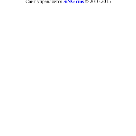
Сайт управляется
SiNG cms
© 2010-2015