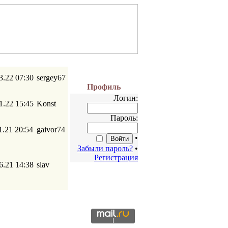
3.22 07:30
sergey67
Профиль
Логин:
1.22 15:45
Konst
Пароль:
1.21 20:54
gaivor74
•
Забыли пароль?
•
Регистрация
6.21 14:38
slav