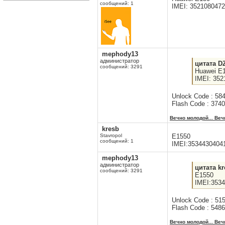
сообщений: 1
IMEI: 352108047
mephody13
администратор
цитата D
сообщений: 3291
Huawei E
IMEI: 35
Unlock Code : 58
Flash Code : 374
Вечно молодой... Веч
kresb
Stavropol
E1550
сообщений: 1
IMEI:3534430404
mephody13
администратор
цитата kr
сообщений: 3291
E1550
IMEI:353
Unlock Code : 51
Flash Code : 548
Вечно молодой... Веч