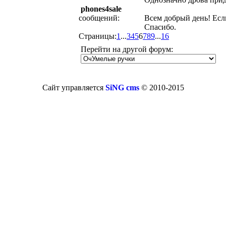
phones4sale
сообщений:
Всем добрый день! Есл
Спасибо.
Страницы:
1
...
3
4
5
6
7
8
9
...
16
Перейти на другой форум:
Сайт управляется
SiNG cms
© 2010-2015