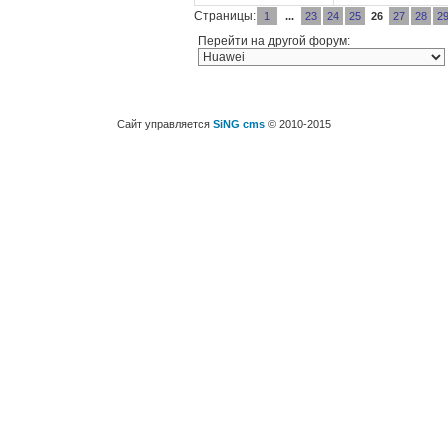
Страницы:
1
...
23
24
25
26
27
28
2
Перейти на другой форум:
Сайт управляется
SiNG cms
© 2010-2015