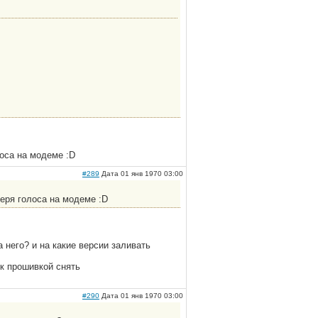
оса на модеме :D
#289
Дата 01 янв 1970 03:00
еря голоса на модеме :D
 него? и на какие версии заливать
к прошивкой снять
#290
Дата 01 янв 1970 03:00