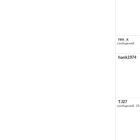
rex_x
сообщений:
hank1974
TJ27
сообщений: 25