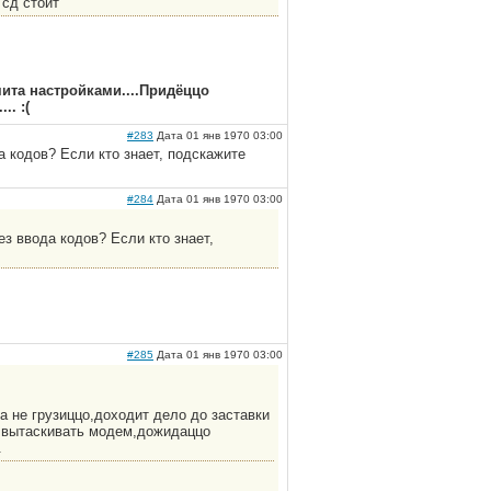
 сд стоит
ита настройками....Придёццо
. :(
#283
Дата 01 янв 1970 03:00
 кодов? Если кто знает, подскажите
#284
Дата 01 янв 1970 03:00
з ввода кодов? Если кто знает,
#285
Дата 01 янв 1970 03:00
 не грузиццо,доходит дело до заставки
о вытаскивать модем,дожидаццо
.