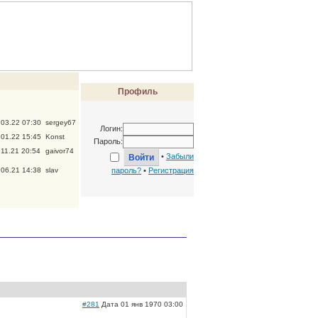
Профиль
.03.22 07:30
sergey67
Логин:
.01.22 15:45
Konst
Пароль:
.11.21 20:54
gaivor74
•
Забыли
.06.21 14:38
slav
пароль?
•
Регистрация
#281
Дата 01 янв 1970 03:00