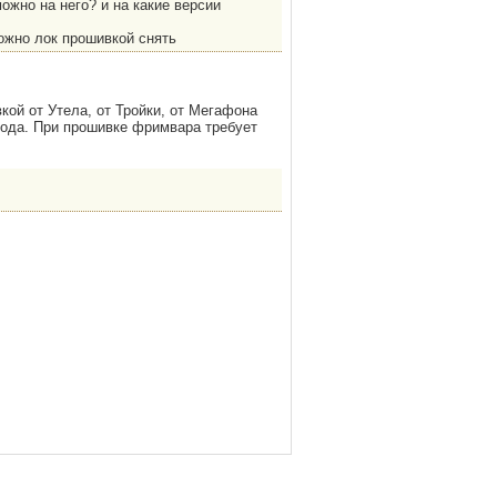
ожно на него? и на какие версии
ожно лок прошивкой снять
ой от Утела, от Тройки, от Мегафона
кода. При прошивке фримвара требует