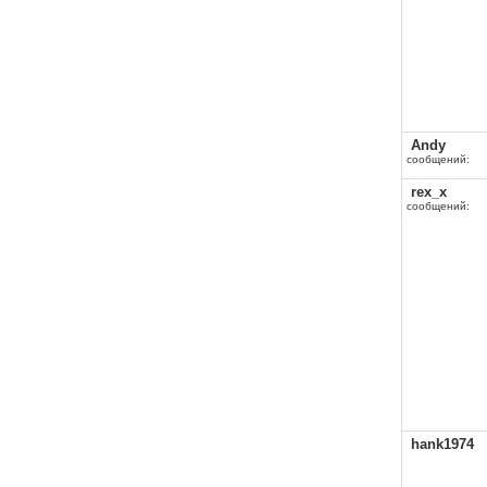
Andy
сообщений:
rex_x
сообщений:
hank1974