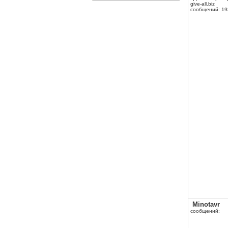
give-all.biz
сообщений: 19
Minotavr
сообщений: