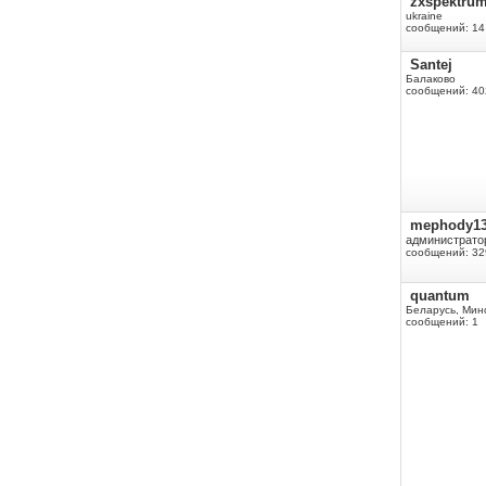
zxspektru
ukraine
сообщений: 14
Santej
Балаково
сообщений: 40
mephody1
администрато
сообщений: 32
quantum
Беларусь, Мин
сообщений: 1