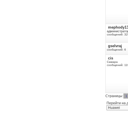
mephody1
администрато
сообщений: 32
gselvraj
сообщений: 6
cis
Самара
сообщений: 11
Страницы:
1
Перейти на 