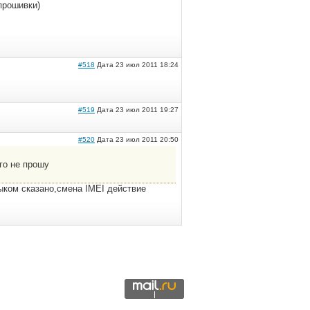
прошивки)
#518
Дата 23 июл 2011 18:24
#519
Дата 23 июл 2011 19:27
#520
Дата 23 июл 2011 20:50
го не прошу
ыком сказано,смена IMEI действие