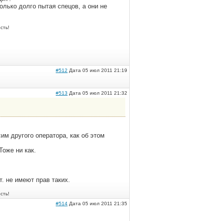
лько долго пытая спецов, а они не
сть!
#512
Дата 05 июл 2011 21:19
#513
Дата 05 июл 2011 21:32
им другого оператора, как об этом
Тоже ни как.
т. не имеют прав таких.
сть!
#514
Дата 05 июл 2011 21:35