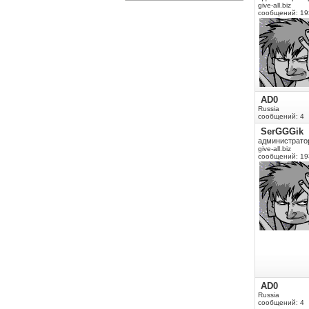
give-all.biz
сообщений: 19
AD0
Russia
сообщений: 4
SerGGGik
администрато
give-all.biz
сообщений: 19
AD0
Russia
сообщений: 4